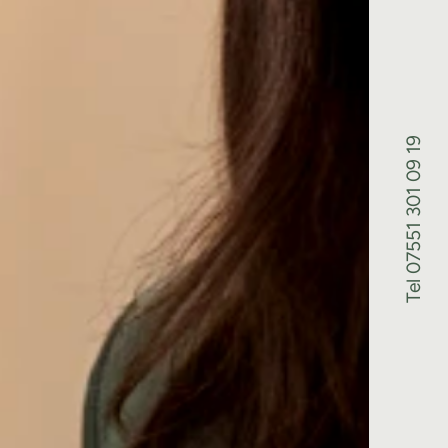
Tel 07551 301 09 19