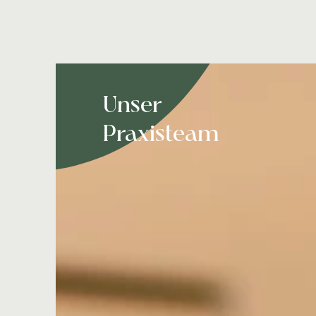
Unser
Praxisteam