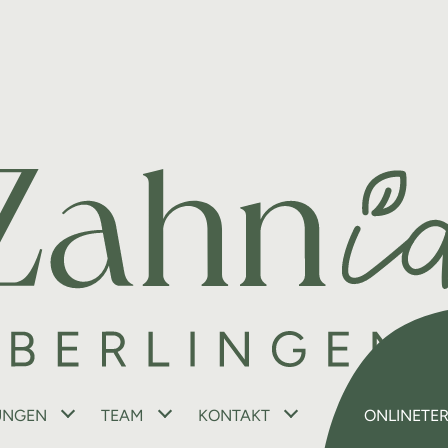
UNGEN
TEAM
KONTAKT
ONLINETE